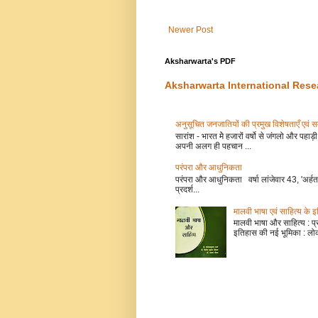
Newer Post
Aksharwarta's PDF
Aksharwarta International Rese
अनुसूचित जनजातियों की प्रमुख विशेषताएँ
सारांश - भारत मेे हजारों वर्षो से जंगलो और प
अपनी अलग ही पहचान ...
परंपरा और आधुनिकता
परंपरा और आधुनिकता वर्षा लांजेवार 43, 'अर्हत
प्रदर्श...
मालवी भाषा एवं साहित्य के 
मालवी भाषा और साहित्य : प्रो 
इतिहास की नई भूमिका : लोक