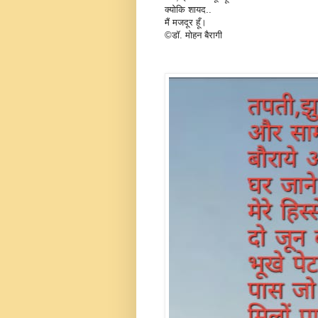
क्योकि शायद..
मैं मजदूर हूँ।
©डॉ. मोहन बैरागी