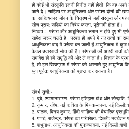
ही कोई भी संस्कृति इतनी विनीत नहीं होती कि वह अपने को
जाने दे। साहित्य पर आधुनिकता और परंपरा दोनों की छाप 
का साहित्यकार जीवन के चित्रण में जहॉं संस्कृत और परंपर
सोच प्राय: रूढिय़ों का निषेध करता, पूरोगामी होता हैं।
निष्कर्ष :- परंपरा और आधुनिकता समान न होते हुए भी पूर्णत: 
सापेक्ष जरूर चलते हैं। परंपरा ही अपने में नए तत्वों क
आधुनिकता बाद में परंपरा बन जाती हैं आधुनिकता में कुछ 
केवल उदारवादी सोच की है। परंपराओं की अच्छी बातों को
समावेश ही हमें समृद्धि की ओर ले जाता है। विज्ञान के प्रभ
है, तो इस विश्वग्राम में परंपरा को अपनाते हुए आधुनिक
युवा पूर्णत: आधुनिकता को प्राप्त कर सकता है।
संदर्भ सुची:-
1. दुबे, श्यामानारायण. परंपरा इतिहास-बोध और संस्कृति
2. कुमार, रश्मि. नई कविता के मिथक-काव्य. नई दिल्ल
3. पाठक, विनय कुमार. हिंदी साहित्य की वैचारिक पृष्ठभू
4. पाण्डे, राजेन्द्र. परंपरा का परिप्रेक्ष्य. दिल्ली: न
5. शंभुनाथ. आधुनिकता की पुनज़्व्याख्या. नई दिल्ली:व