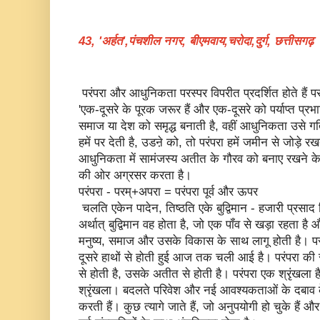
43, 'अर्हत',पंचशील नगर, बीएमवाय,चरोदा,दुर्ग, छत्तीसगढ़
परंपरा और आधुनिकता परस्पर विपरीत प्रदर्शित होते हैं पर य
'एक-दूसरे के पूरक जरूर हैं और एक-दूसरे को पर्याप्त प्रभ
समाज या देश को समृद्ध बनाती है, वहीं आधुनिकता उसे
हमें पर देती है, उडऩे को, तो परंपरा हमें जमीन से जोड़े 
आधुनिकता में सामंजस्य अतीत के गौरव को बनाए रखने क
की ओर अग्रसर करता है।
परंपरा - परम्+अपरा = परंपरा पूर्व और ऊपर
चलति एकेन पादेन, तिष्ठति एके बुद्विमान - हजारी प्रसाद द्
अर्थात् बुद्विमान वह होता है, जो एक पॉंव से खड़ा रहता ह
मनुष्य, समाज और उसके विकास के साथ लागू होती है। परं
दूसरे हाथों से होती हुई आज तक चली आई है। परंपरा की
से होती है, उसके अतीत से होती है। परंपरा एक श्रृंखल
श्रृंखला। बदलते परिवेश और नई आवश्यकताओं के दबाव 
करती हैं। कुछ त्यागे जाते हैं, जो अनुपयोगी हो चुके हैं