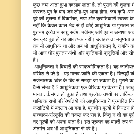
कुछ नया आता हुआ बदलाव लाता है, तो पुराने की तुलना 
प्रस्तर-युग के बाद जब लौह-युग आया होगा, जब कृषि -स
पूर्व की तुलना में विकसित, नया ओर क्रांतिकारी स्वरूप
नहीं कि केवल काल-भेद से ही कोई आधुनिक या पुरातन 
पुरानम् इत्येव न साधु सर्वम, नवीनम् अपि एव न अन्यथा अर
सब कुछ बुरा हो यह आवश्यक नहीं। उदाहरणत: मनुष्यता 
तब भी आधुनिक था और अब भी आधुनिकतम् है, जबकि काल
भी आज घोर पुरातन-पंथी और प्रतिगामी प्रवृत्तियॉं और स
है।
आधुनिकता में विचारों की सावज़्भौमिकता है। यह जातीयता, 
परिवेश से परे है। यह मानव-जाति की एकता है। विरूद्धों
सर्जनात्मक-ध्वंस के बिंब से समझा जा सकता है। पुराने क
कैसे संभव है ? आधुनिकता एक वैश्विक प्रक्रिया है। आधुन
मानव तर्कसंगत हो चुका है तथा प्रत्येक तथ्यों पर तार्
धामिज़्क सभी परिस्थितियो को आधुनिकता ने प्रभावित किया
कसौटियों में बदलाव आ गया है, प्राचीन मूल्यों में विघटन हो
पाश्चात्य-संस्कृति की नकल कर रहा है, किंतु न तो वह पूर्ण
नए मूल्यों को अपना पाता है। इस प्रकार वह बाहरी रूप स
अंतर्मन अब भी आधुनिकता से परे है।