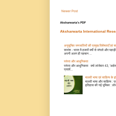
Newer Post
Aksharwarta's PDF
Aksharwarta International Rese
अनुसूचित जनजातियों की प्रमुख विशेषताएँ
सारांश - भारत मेे हजारों वर्षो से जंगलो और प
अपनी अलग ही पहचान ...
परंपरा और आधुनिकता
परंपरा और आधुनिकता वर्षा लांजेवार 43, 'अर्हत
प्रदर्श...
मालवी भाषा एवं साहित्य के 
मालवी भाषा और साहित्य : प्रो 
इतिहास की नई भूमिका : लोक