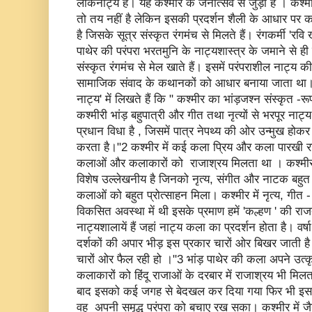
लोकनाट्य है। यह कश्मीर के जनोत्सव से जुड़ा है । कश्मीर
तो तय नहीं है लेकिन इसकी प्रदर्शन शैली के आधार पर क
है जिसके सूत्र संस्कृत रंगमंच से मिलते हैं। रंगकर्मी 'रवि
पाथेर की परंपरा भरतमुनि के नाट्यशास्त्र के जमाने से ह
संस्कृत रंगमंच से मेल खाते हैं। इसमें परंपराशील नाट्य
सामाजिक संवाद के कथानकों को आधार बनाया जाता था। 
नाट्य' में लिखते हैं कि " कश्मीर का भांड़जश्न संस्कृत -
कश्मीरी भांड़ बहुपात्री और गीत तथा नृत्यों से भरपूर नाट
प्रधान विधा है , जिसमें पात्र नेपथ्य की ओर उन्मुख होकर व
करता है।"2 कश्मीर में कई कला प्रिय और कला पारखी रा
कलाओं और कलाकारों को राजाश्रय मिलता था । कश्मीर म
विशेष उल्लेखनीय है जिनको नृत्य, संगीत और नाटक बहुत
कलाओं को बहुत प्रोत्साहन मिला। कश्मीर में नृत्य, गीत -
विकसित अवस्था में थी इसके प्रमाण हमें 'कल्हण ' की राजतरंग
नाट्यशालायें हैं जहां नाट्य कला का प्रदर्शन होता है। वर्
दर्शकों की अपार भीड़ इस प्रकार चारों ओर बिखर जाती है
चारों ओर फैल रही हो ।"3 भांड़ पाथेर की कला अपने उत्
कलाकारों को हिंदू राजाओं के दरबार में राजाश्रय भी मि
बाद इसको कई जगह से बेदखल कर दिया गया फिर भी इसक
वह अपनी समृद्ध परंपरा को बचाए रख सका। कश्मीर में