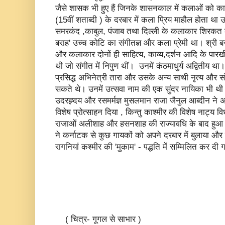
जैसे शासक भी हुए हैं जिनके शासनकाल में कलाओं को का
(15वीं शताब्दी ) के दरबार में कला प्रिय माहौल होता था उ
समरकंद ,काबुल, पंजाब तथा दिल्ली के कलाकार शिरकत 
बराह' उच्च कोटि का संगीतज्ञ और कला प्रेमी था। श्री 
और कलाकार दोनों ही साहित्य, काव्य,दर्शन आदि के पारखी 
थी जो संगीत में निपुण थीं। उनमें कंठमाधुर्य अद्वितीय थ
प्रसिद्ध अभिनेत्री तारा और उसके अन्य साथी नृत्य औ
सकते थे। उनमें उत्सवा नाम की एक सुंदर नायिका भी थी।"4 
उदरह्र्दय और रसमर्मज्ञ मुसलमान राजा जैनुल आब्दीन ने अप
विशेष प्रोत्साहन दिया , किन्तु काश्मीर की विशेष नाट्य वि
राजाओं अलीशाह और हसनशाह की राज्यावधि के बाद हु
ने कर्नाटक से कुछ गायकों को अपने दरबार में बुलाया 
रागनियां कश्मीर की 'मुकाम' - पद्धति में सम्मिलित कर दी 
( चित्र- गूगल से साभार )