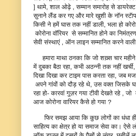
] थामे, शाल ओढ़े , सम्मान समारोह से डायरेक्ट
सुनानेे लैंड कर गए और मारे खुशी के नॉन स्ट
किसी ने हमें घास तक नहीं डाली, भला हो कोरोन
कोरोना वॉरियर से सम्मानित होने का निमंत्र
सेवी संस्थाएं , ऑन लाइन सम्मानित करने वाली 
हमारा माथा ठनका कि जो शख़्स चार महीने 
में दुबका बैठा रहा, कभी अठन्नी तक नहीं खर्ची
दिखा दिखा कर टाइम पास करता रहा, जब मजदू
अपने गांवों को दौड़ रहे थे, उस वक्त जिसके
रहा हो- कारवां गुज़र गया टीवी देखते रहे , ज
आज कोरोना वारियर कैसे हो गया ?
फिर समझ आया कि कुछ लोगों का धंधा ही स
साहित्य का क्षेत्र हो या समाज सेवा का। ऐसे 
लॉक डाउन में दूसरों के पैसों से लंगर, छबीलें