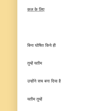
कल
के
लिए
बिना घोषित किये ही
तुम्हें यतीम
उन्होंने सच बना दिया है
यतीम तुम्हें