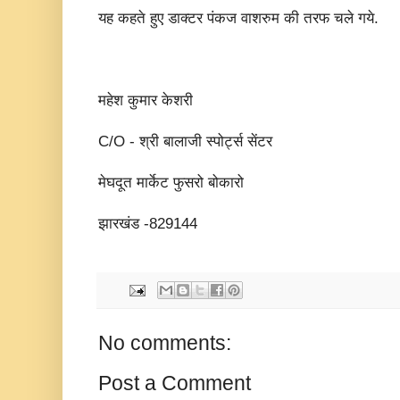
यह कहते हुए डाक्टर पंकज वाशरुम की तरफ चले गये.
महेश कुमार केशरी
C/O - श्री बालाजी स्पोर्ट्स सेंटर
मेघदूत मार्केट फुसरो बोकारो
झारखंड -829144
No comments:
Post a Comment