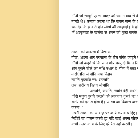
गाँधी जी सम्पूर्ण प्राणी मात्र को समान भाव से
मानते थे। उनका कहना था कि केवल जन्म के कार
था- देश के हीन से हीन लोगों की आज़ादी। वे हरिज
‘मैं अश्पृश्यता के कलंक से अपने को मुक्त करके आ
आत्मा की अमरता में विश्वास-
गीता, आत्मा और परमात्मा के बीच संबंध जोड़न
गाँधी जी कहते थे कि जन्म और मृत्यु दो भिन्न स्
और पुराने चोले का संधि स्थल है- गीता में कहा 
वासंासि जीर्णानि यथा विहाय
नवानि गृहयाति नरः अपराणि
तथा शरीराय विहाय जीर्णानि
अन्यानि, संयाति, नवानि देही अ०2,श
‘जैसे मनुष्य पुराने वस्त्रों को त्यागकर दूसरे नए
शरीर को प्राप्त होता है। आत्मा का विकास करने 
करना।‘
अपनी आत्मा की आवाज़ पर कार्य करना चाहिए। आ
निर्देशों का पालन करते हुए यदि कोई अपना जीव
कभी गलत कार्य के लिए प्रेरित नहीं करती।