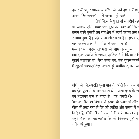
ईश्वर में अटूट आस्था- गाँधी जी की ईश्वर में
अनन्याश्चिन्तयन्तो मां ये जनाः पर्युपासते
तेषां नित्याभियुक्तानां योगक्षेमं वहा
जो अनन्य प्रेमी भक्त जन मुझ परमेश्वर को निरन्
करने वाले पुरूषों का योगक्षेम मैं स्वयं प्राप्त 
समाया हुआ है। वही सत्य और प्रेम है। ईश्वर प्
रक्षा करने वाला है। गीता में कहा गया है-
मन्मनाः भव मदभक्तः मद्या जी माम् नमस्कुरू
माम एक एष्यसि ते सत्यम् प्रतिजाने मे प्रियः अ
मुझमें मतवाला हो, मेरा भक्त बन, मेरा पूजन कर
मैं तुझसे सत्यप्रतिज्ञा करता हूँ, क्योंकि तू मेरा अ
गाँधी जी नित्यप्रति पूजा पाठ के अतिरिक्त जब 
वह ईश पूजा में ही मन रमाते थे। सत्याग्रह के
का भटकाव कम हो जाता है। वह कहते थे-
‘मन का मैल तो विचार से ईश्वर के ध्यान से और
गीता में कहा गया है कि जो व्यक्ति अंत समय में भ
विदित है, गाँधी जी को जब गोली मारी गई तो वह
गए। गीता का यह श्लोक कि जो निरन्तर मुझे याद
चरितार्थ हुआ।