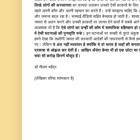
लिखे
लोगों की अज्ञानता
का फायदा उठाकर उनको ऐसी हरकतों के लिए उकस
पहले अपनी कौम और अपनी पहचान का करते हैं। उन्हें समझना चाहिए क
और जमाना बदल रहा है। सच्चाई वीडियो सहित बेनकाब हो जाती है। शायद
जमात से अलग करने और उनकी हरकतों पर लानत देने वालों में सबसे आगे 
आवश्यक भी है कि
ऐसे लोगों का उन्हीं की कौम में सामाजिक बहिष्कार हो
में ऐसी घटनाओं की पुनावृत्ति
रुके।
इन घटनाओं पर सख्ती से तुरंत अंकुश लगन
हमने देखा कि तब्लीगी जमात की सरकारी आदेशों की नाफरमानी से कैसे हम
गए। लेकिन
ये अंत
नहीं मध्यांतर है क्योंकि
ये वो भारत है जहाँ की सना
प्रकाश से ओझल कर देती है। आखिर
अँधेरा कैसा भी हो एक छोटा सा द
सवा सौ करोड़ किरणें मौजूद हैं।
डॉ नीलम महेंद्र
(लेखिका वरिष्ठ स्तंभकार है)