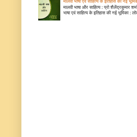
मालवी भाषा एवं साहित्य के इतिहास की नई भूमि
मालवी भाषा और साहित्य : प्रो शैलेंद्रकुमार शर्मा
भाषा एवं साहित्य के इतिहास की नई भूमिका : लो