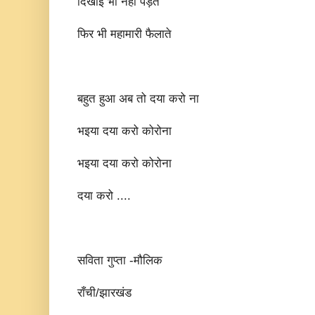
दिखाई भी नहीं पड़ते
फिर भी महामारी फैलाते
बहुत हुआ अब तो दया करो ना
भइया दया करो कोरोना
भइया दया करो कोरोना
दया करो ....
सविता गुप्ता -मौलिक
राँची/झारखंड