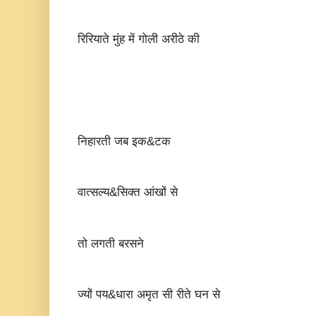
रिरियाते मुंह में गोली अरीठे की
निहारती जब इक&टक
वात्सल्य&सिक्त आंखों से
तो लगती बरसने
ज्यों पय&धारा अमृत सी रीते घन से