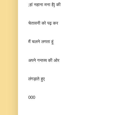
;हां नहाना मना है] की
चेतावनी को पढ़ कर
मैं चलने लगता हूं
अपने गन्तव्य की ओर
लंगड़ाते हुए
000