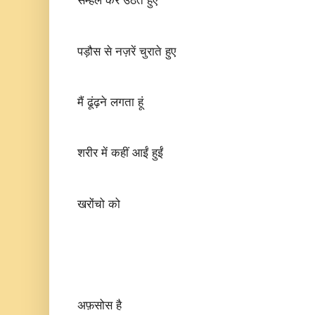
सम्हल कर उठते हुए
पड़ौस से नज़रें चुराते हुए
मैं ढूंढ़ने लगता हूं
शरीर में कहीं आईं हुईं
खरोंचो को
अफ़सोस है