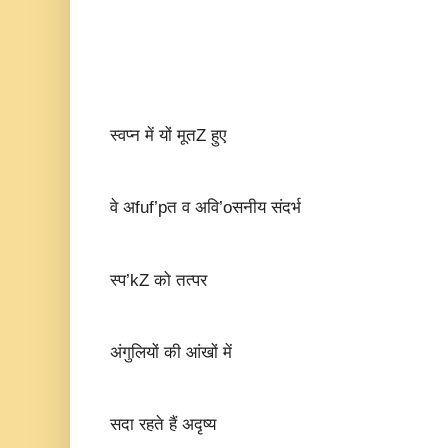
स्वप्न में यों मूतZ हुए
वे अfuf’pत व अवि’oसनीय संदर्भ
स्प’kZ को तत्पर
अंगुलियों की आंखों में
सदा रहते हैं अदृष्य