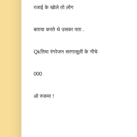
रजाई के खोले तो लोग
बताया करते थे उसका पता .
Qkतिमा रंगरेजन सरगासूली के नीचे
000
ओ रुकमा !