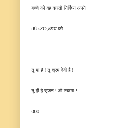
बच्चे को वह करती निर्विघ्न अपने
dÙkZO;&पथ को
तू मां है ! तू श्रम देवी है !
तू ही है सृजन ! ओ रुकमा !
000