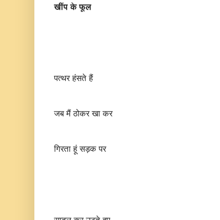
खींप के फूल
पत्थर हंसते हैं
जब मैं ठोकर खा कर
गिरता हूं सड़क पर