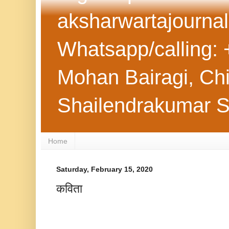
aksharwartajourna
Whatsapp/calling: 
Mohan Bairagi, Chie
Shailendrakumar 
Home
Saturday, February 15, 2020
कविता