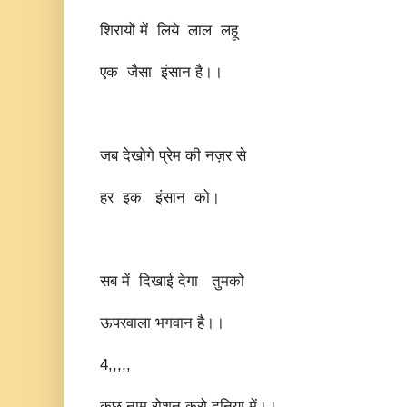
शिरायों में लिये लाल लहू
एक जैसा इंसान है।।
जब देखोगे प्रेम की नज़र से
हर इक इंसान को।
सब में दिखाई देगा तुमको
ऊपरवाला भगवान है।।
4,,,,,
कुछ नाम रोशन करो दुनिया में।।