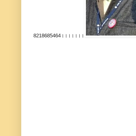
8218685464।।।।।।।