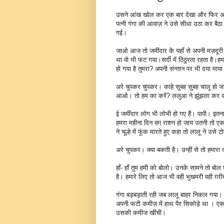
उसने आंख खोल कर एक बार देखा और फिर अप
पत्नी गंगा की आवाज़ ने उसे सीधा उठा कर बैठा 
गई।
जाओ आज तो जमींदार के यहाँ से अपनी मज़दूरी
था वो भी फट गया।सर्दी में ठिठुरता रहता है।ह
हो गया है तुमरा? अपनी संन्तान पर भी दया माय
अरे चुपकर चुपकर। काहे सुबह सुबह चालू हो जात
आओ। तो हम का करें? ललुआ ने झुंझला कर 
ई जमींदार लोग भी लोभी हो गए हैं। पापी। इतना ध
हमरा महीना दिन का राशन हो जाय उतनी तो एक द
ने चूल्हे में फूंक मारते हुए कहा तो लालू ने उसे 
अरे चुपकर। क्या बकती है। उन्हीं से तो हमारा 
हाँ- हाँ तुम हमी को बोलो। उनके सामने तो बो
है। हमारे लिए तो आज भी वही भुखमरी वही ग़री
गंगा बड़बड़ाती रही जब लालू बाहर निकल गया। गं
अपनी फटी कमीज़ में हाथ पैर सिकोड़े था । एक 
उसकी कमीज खींची।