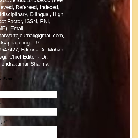
5281/zenodo.14599030 (Peer
iewed, Refereed, Indexed,
idisciplinary, Bilingual, High
ct Factor, ISSN, RNI,
E), Email -
harwartajournal@gmail.com,
sapp/calling: +91
547427, Editor - Dr. Mohan
agi, Chief Editor - Dr.
ilendrakumar Sharma
ct Form
*
age
*