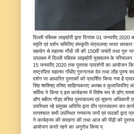
दिल्ली पब्लिक लाइब्रेरी द्वारा दिनांक 01 जनवरीए 2020 क
स्मृति एवं दर्शन समितिए संस्कृति मंत्रालयए भारत सरकार त
सहयोग से महात्मा गाँधी जी की 150वीं जयंती तथा गुरु न
उपलक्ष्य में दिल्ली पब्लिक लाइब्रेरी मुख्यालय के परिचा
15 जनवरीए 2020 तक पुस्तक प्रदर्शनी का आयोजन किया जा
राष्ट्रपिता महात्मा गाँधीए गुरुनानक देव तथा लौह पुरुष
दर्शन पर आधारित पुस्तकों को प्रदर्शित किया गया है प्रद
सिंह ष्शशिष्ए वरिष्ठ साहित्यकारए अध्यक्ष व कुलाधिपतिए अंत
सर्विया ने किया प् इस कार्यक्रम में विशेष रूप से डॉण् रामश
डॉण् बबीता गौड़ए वरिष्ठ पुस्तकालय एवं सूचना अधिकारी एव
उपस्थित रहे द्यमुख्य अतिथि द्वारा दीप प्रज्जवलन कर का
तत्पश्चात सभी उपस्थित गणमान्य जनों एवं पाठकों द्वारा 
ने कार्यक्रम की सराहना की तथा आज की पीढ़ी को पुस्तकों
आयोजन करते रहने का अनुरोध किया प्