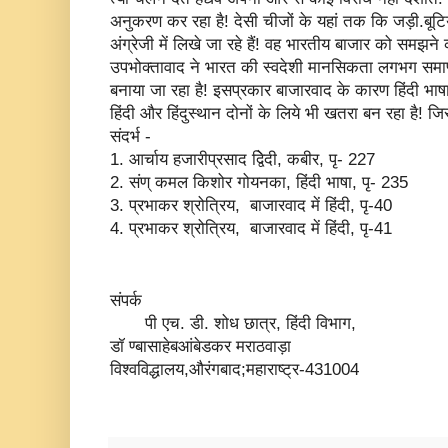
अनुकरण कर रहा है! देसी चीजों के यहां तक कि जड़ी.बूटिय
अंग्रेजी में लिखे जा रहे हैं! वह भारतीय बाजार को समझने 
उपभोक्तावाद ने भारत की स्वदेशी मानसिकता लगभग समाप
बनाया जा रहा है! इसप्रकार बाजारवाद के कारण हिंदी भा
हिंदी और हिंदुस्थान दोनों के लिये भी खतरा बन रहा है
संदर्भ -
1. आर्चाय हजारीप्रसाद द्विेदी, कबीर, पृ- 227
2. संण् कमल किशोर गोयनका, हिंदी भाषा, पृ- 235
3. प्रभाकर श्रोत्रिय, बाजारवाद में हिंदी, पृ-40
4. प्रभाकर श्रोत्रिय, बाजारवाद में हिंदी, पृ-41
संपर्क
पी एच. डी. शोध छात्र, हिंदी विभाग,
डॉ ण्बासाहेबआंबेडकर मराठवाड़ा
विश्वविद्धालय,औरंगबाद;महाराष्ट्र-431004